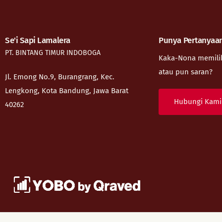
Se'i Sapi Lamalera
Punya Pertanyaa
PT. BINTANG TIMUR INDOBOGA
Kaka-Nona memiliki
atau pun saran?
Jl. Emong No.9, Burangrang, Kec.
Lengkong, Kota Bandung, Jawa Barat
Hubungi Kami
40262