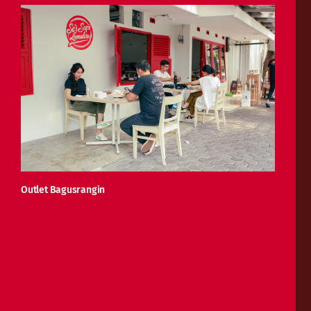
Outlet Bagusrangin